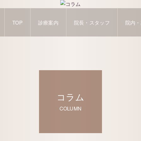
TOP
診療案内
院長・スタッフ
院内・
コラム
COLUMN