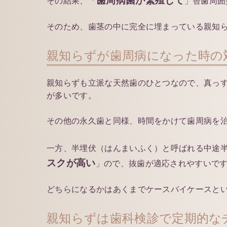
その結果、「
」智歯周囲
そのため、歯茎の中に完全に埋まっている親知
親知らずが歯周病になった時の
親知らずも立派な天然歯のひとつなので、真っ
が多いです。
その他の永久歯と同様、時間をかけて歯周病を
一方、半埋伏（はんまいふく）と呼ばれる中途
スクが高い
」ので、抜歯が適応されやすいで
どちらになるかはあくまでケースバイケースと
親知らずは歯科検診で定期的な