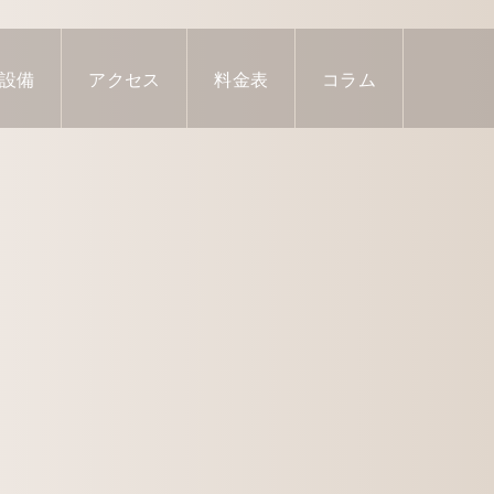
設備
アクセス
料金表
コラム