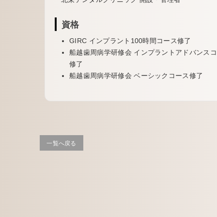
資格
GIRC インプラント100時間コース修了
船越歯周病学研修会 インプラントアドバンス
修了
船越歯周病学研修会 ベーシックコース修了
一覧へ戻る