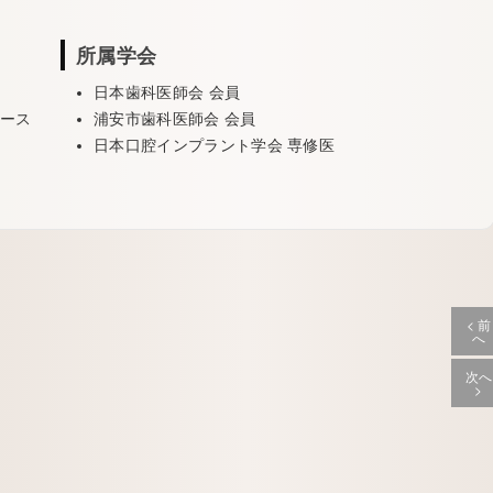
所属学会
日本歯科医師会 会員
コース
浦安市歯科医師会 会員
日本口腔インプラント学会 専修医
< 前
へ
次へ
>