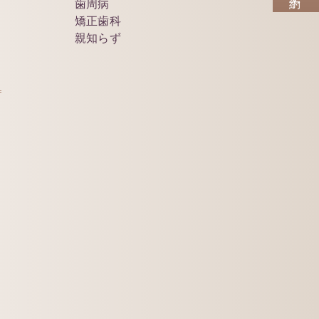
歯周病
矯正歯科
親知らず