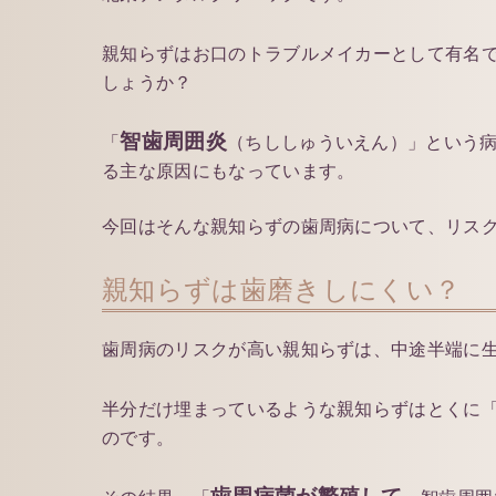
親知らずはお口のトラブルメイカーとして有名
しょうか？
智歯周囲炎
「
（ちししゅういえん）」という
る主な原因にもなっています。
今回はそんな親知らずの歯周病について、リス
親知らずは歯磨きしにくい？
歯周病のリスクが高い親知らずは、中途半端に
半分だけ埋まっているような親知らずはとくに
のです。
歯周病菌が繁殖して