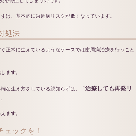
炎を発症してしまうのです。
らずは、基本的に歯周病リスクが低くなっています。
対処法
すぐ正常に生えているようなケースでは歯周病治療を行うこと
治します。
治療しても再発リ
半端な生え方をしている親知らずは、「
す。
いえます。
チェックを！