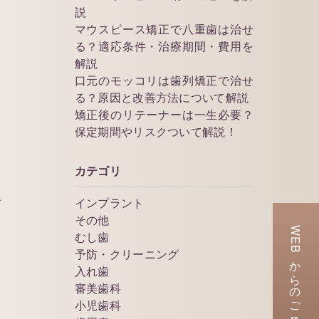
説
マウスピース矯正で八重歯は治せ
る？適応条件・治療期間・費用を
解説
口元のモッコリは歯列矯正で治せ
る？原因と改善方法について解説
矯正後のリテーナーは一生必要？
保定期間やリスクついて解説！
カテゴリ
インプラント
その他
WEBからのご予約
むし歯
予防・クリーニング
入れ歯
審美歯科
小児歯科