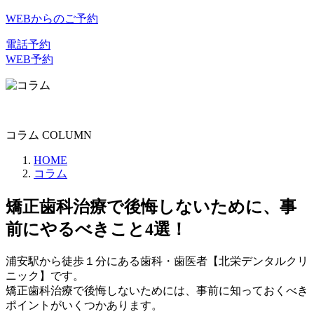
WEBからのご予約
電話予約
WEB予約
コラム
COLUMN
HOME
コラム
矯正歯科治療で後悔しないために、事
前にやるべきこと4選！
浦安駅から徒歩１分にある歯科・歯医者【北栄デンタルクリ
ニック】です。
矯正歯科治療で後悔しないためには、事前に知っておくべき
ポイントがいくつかあります。