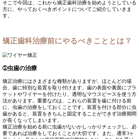
そこで今回は、これから矯正歯科治療を始めようとしている
方に、やっておくべきポイントについてご紹介していきま
す。
矯正歯科治療前にやるべきこととは？
➀虫歯の治療
矯正治療にはさまざまな種類がありますが、ほとんどの場
合、歯に特別な装置を取り付けます。歯の表面や裏面にブラ
ケットやワイヤーを付けたり、透明なマウスピースを使う方
法があります。重要なのは、これらの装置を歯に付ける前
に、虫歯の治療をしておくことです。装置を付ける部分に虫
歯があると、装置をきちんと固定することができず治療期間
が長くなってしまいます。
矯正治療を始める前に虫歯がないかしっかりチェックし、必
要であれば治療をしておくことが大切です。また、通常3ヶ