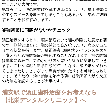
することが大切です。
親知らずは、他の歯並びを乱す原因になったり、矯正治療に
必要なスペースを取ってしまうこともあるため、早めに抜歯
することをおすすめします。
➃顎関節に問題がないかチェック
矯正治療をするとき、顎関節症という顎の問題に注意が必要
です。顎関節症とは、顎の関節で音が鳴ったり、痛みが出た
りする状態を指します。矯正治療は噛む力のバランスを大き
く変えるため顎関節症が悪化することがあります。顎の関節
は非常に繊細で、力のかかり方が悪いと徐々に変形していき
ます。これが進むと変形性顎関節症となり、顎の形が変わっ
てしまったり、さまざまな障害が現れたりする可能性もあり
ます。そのため、矯正治療を始める前には顎関節の形や炎症
の有無を確認することが大事です。
浦安駅で矯正歯科治療をお考えなら
【北栄デンタルクリニック】へ