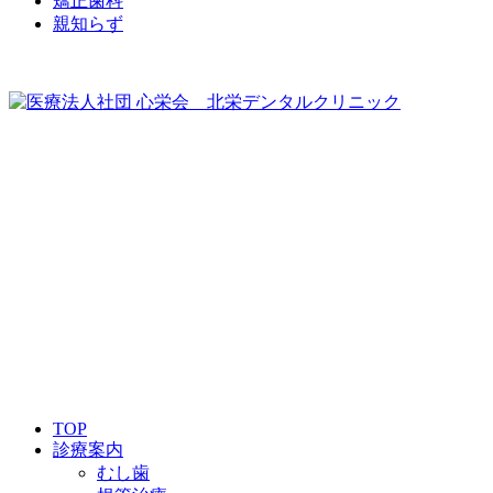
矯正歯科
親知らず
047-311-4155
ご予約はこちら
TOP
診療案内
むし歯