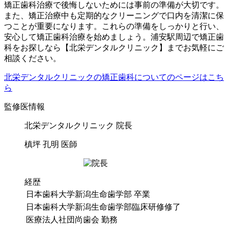
矯正歯科治療で後悔しないためには事前の準備が大切です。
また、矯正治療中も定期的なクリーニングで口内を清潔に保
つことが重要になります。これらの準備をしっかりと行い、
安心して矯正歯科治療を始めましょう。浦安駅周辺で矯正歯
科をお探しなら【北栄デンタルクリニック】までお気軽にご
相談ください。
北栄デンタルクリニックの矯正歯科についてのページはこち
ら
監修医情報
北栄デンタルクリニック 院長
槙坪 孔明 医師
経歴
日本歯科大学新潟生命歯学部 卒業
日本歯科大学新潟生命歯学部臨床研修修了
医療法人社団尚歯会 勤務