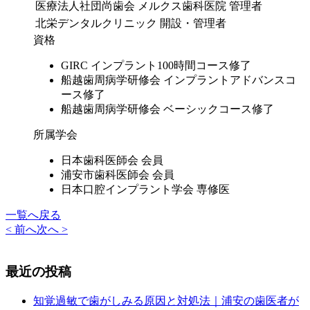
医療法人社団尚歯会 メルクス歯科医院 管理者
北栄デンタルクリニック 開設・管理者
資格
GIRC インプラント100時間コース修了
船越歯周病学研修会 インプラントアドバンスコ
ース修了
船越歯周病学研修会 ベーシックコース修了
所属学会
日本歯科医師会 会員
浦安市歯科医師会 会員
日本口腔インプラント学会 専修医
一覧へ戻る
< 前へ
次へ >
最近の投稿
知覚過敏で歯がしみる原因と対処法｜浦安の歯医者が